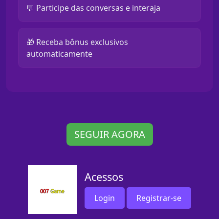
💬 Participe das conversas e interaja
🎁 Receba bônus exclusivos
automaticamente
SEGUIR AGORA
Acessos
Login
Registrar-se