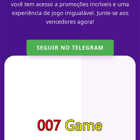
você tem acesso a promoções incríveis e uma
experiência de jogo inigualável. Junte-se aos
vencedores agora!
SEGUIR NO TELEGRAM