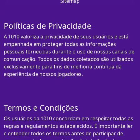
Sitemap
Políticas de Privacidade
A 1010 valoriza a privacidade de seus usuários e está
empenhada em proteger todas as informações
pessoais fornecidas durante o uso de nossos canais de
comunicação. Todos os dados coletados são utilizados
exclusivamente para fins de melhoria contínua da
experiência de nossos jogadores.
Termos e Condições
Os usuários da 1010 concordam em respeitar todas as
regras e regulamentos estabelecidos. É importante ler
e entender todos os termos antes de participar de