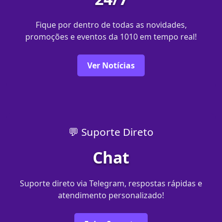
Fique por dentro de todas as novidades,
promoções e eventos da 1010 em tempo real!
Ver Notícias
💬 Suporte Direto
Chat
Suporte direto via Telegram, respostas rápidas e
atendimento personalizado!