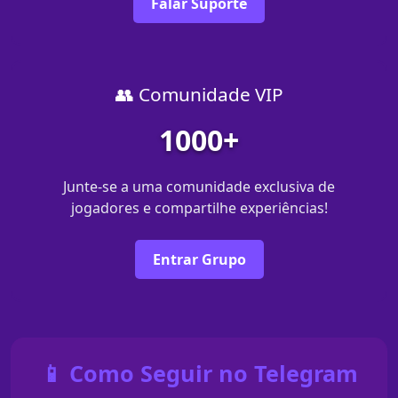
Falar Suporte
👥 Comunidade VIP
1000+
Junte-se a uma comunidade exclusiva de
jogadores e compartilhe experiências!
Entrar Grupo
📱 Como Seguir no Telegram