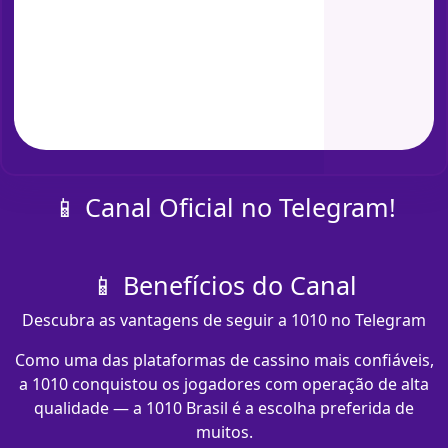
📱 Canal Oficial no Telegram!
📱 Benefícios do Canal
Descubra as vantagens de seguir a 1010 no Telegram
Como uma das plataformas de cassino mais confiáveis,
a 1010 conquistou os jogadores com operação de alta
qualidade — a 1010 Brasil é a escolha preferida de
muitos.