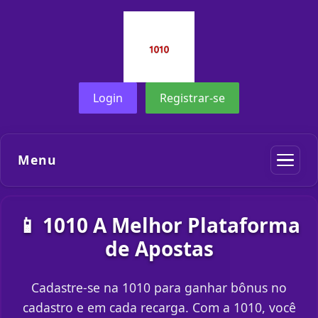
Login
Registrar-se
Menu
📱 1010 A Melhor Plataforma
de Apostas
Cadastre-se na 1010 para ganhar bônus no
cadastro e em cada recarga. Com a 1010, você