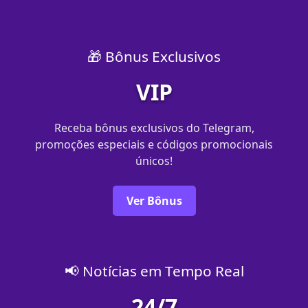
🎁 Bônus Exclusivos
VIP
Receba bônus exclusivos do Telegram,
promoções especiais e códigos promocionais
únicos!
Ver Bônus
📢 Notícias em Tempo Real
24/7