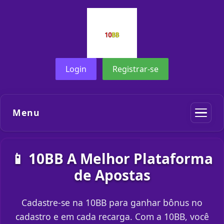
Login
Registrar-se
Menu
📱 10BB A Melhor Plataforma
de Apostas
Cadastre-se na 10BB para ganhar bônus no
cadastro e em cada recarga. Com a 10BB, você