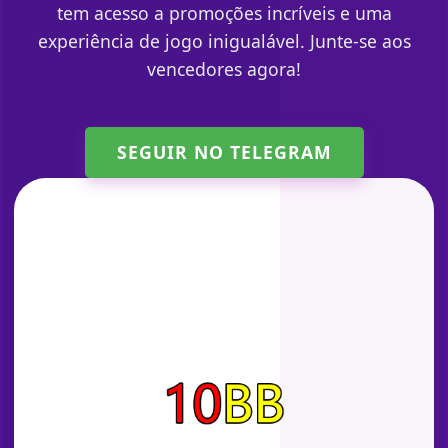
tem acesso a promoções incríveis e uma
experiência de jogo inigualável. Junte-se aos
vencedores agora!
SEGUIR NO TELEGRAM