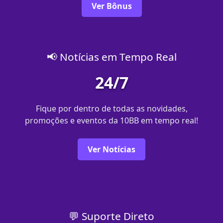
Ver Bônus
📢 Notícias em Tempo Real
24/7
Fique por dentro de todas as novidades,
promoções e eventos da 10BB em tempo real!
Ver Notícias
💬 Suporte Direto