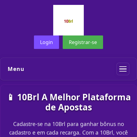
Login
Registrar-se
Menu
📱 10Brl A Melhor Plataforma
de Apostas
Cadastre-se na 10Brl para ganhar bônus no
cadastro e em cada recarga. Com a 10Brl, você