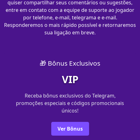
quiser compartilhar seus comentários ou sugestões,
entre em contato com a equipe de suporte ao jogador
por telefone, e-mail, telegrama e e-mail.
Responderemos o mais rápido possível e retornaremos
sua ligação em breve.
🎁 Bônus Exclusivos
VIP
Receba bônus exclusivos do Telegram,
promoções especiais e códigos promocionais
únicos!
Ver Bônus