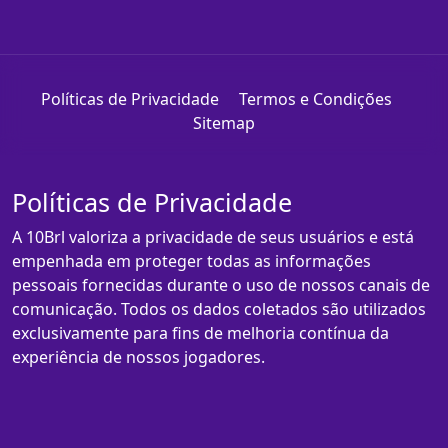
Políticas de Privacidade
Termos e Condições
Sitemap
Políticas de Privacidade
A 10Brl valoriza a privacidade de seus usuários e está
empenhada em proteger todas as informações
pessoais fornecidas durante o uso de nossos canais de
comunicação. Todos os dados coletados são utilizados
exclusivamente para fins de melhoria contínua da
experiência de nossos jogadores.