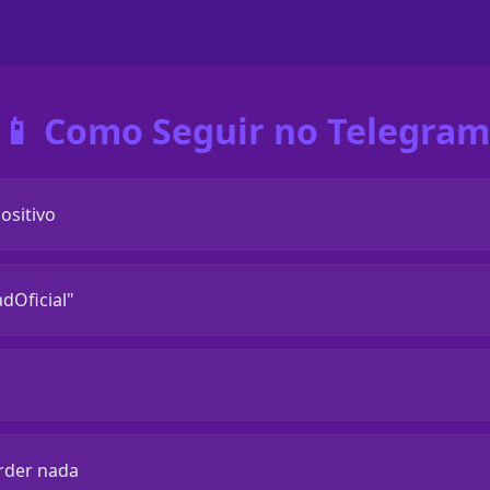
📱 Como Seguir no Telegram
ositivo
dOficial"
erder nada