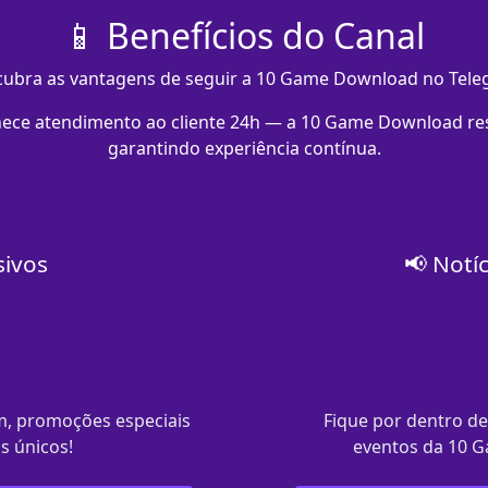
📱 Benefícios do Canal
ubra as vantagens de seguir a 10 Game Download no Tel
nece atendimento ao cliente 24h — a 10 Game Download res
garantindo experiência contínua.
sivos
📢 Notí
m, promoções especiais
Fique por dentro d
s únicos!
eventos da 10 