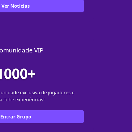
Ver Notícias
Comunidade VIP
1000+
unidade exclusiva de jogadores e
rtilhe experiências!
Entrar Grupo