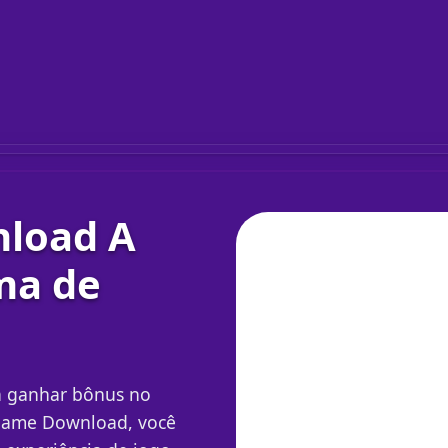
nload A
ma de
a ganhar bônus no
 Game Download, você