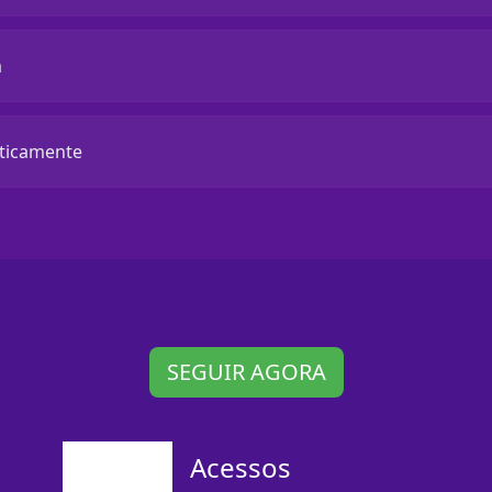
a
aticamente
SEGUIR AGORA
Acessos