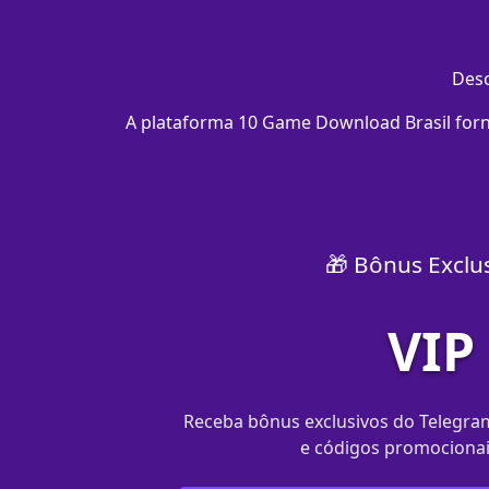
Desc
A plataforma 10 Game Download Brasil for
🎁 Bônus Exclu
VIP
Receba bônus exclusivos do Telegra
e códigos promocionai