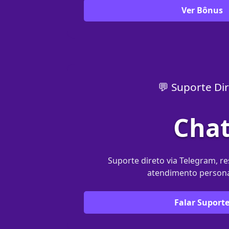
Ver Bônus
💬 Suporte Di
Cha
Suporte direto via Telegram, r
atendimento persona
Falar Suport