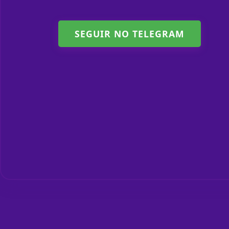
SEGUIR NO TELEGRAM