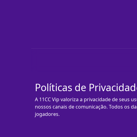
Políticas de Privacida
A 11CC Vip valoriza a privacidade de seus 
nossos canais de comunicação. Todos os dad
jogadores.