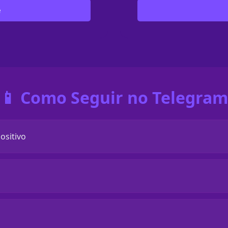
e
📱 Como Seguir no Telegram
ositivo