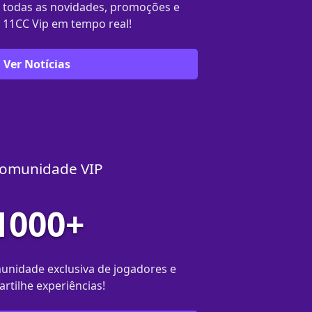
e todas as novidades, promoções e
 11CC Vip em tempo real!
Ver Notícias
Comunidade VIP
1000+
unidade exclusiva de jogadores e
rtilhe experiências!