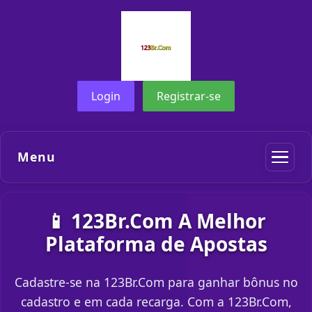
Login
Registrar-se
Menu
📱 123Br.Com A Melhor
Plataforma de Apostas
Cadastre-se na 123Br.Com para ganhar bônus no
cadastro e em cada recarga. Com a 123Br.Com,