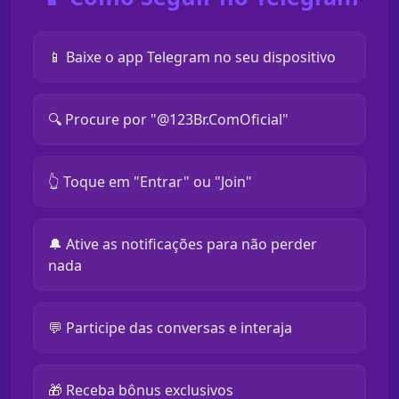
📱 Baixe o app Telegram no seu dispositivo
🔍 Procure por "@123Br.ComOficial"
👆 Toque em "Entrar" ou "Join"
🔔 Ative as notificações para não perder
nada
💬 Participe das conversas e interaja
🎁 Receba bônus exclusivos