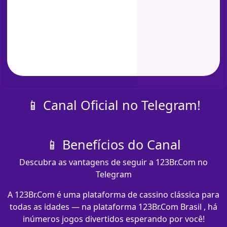
📱 Canal Oficial no Telegram!
📱 Benefícios do Canal
Descubra as vantagens de seguir a 123Br.Com no
Telegram
A 123Br.Com é uma plataforma de cassino clássica para
todas as idades — na plataforma 123Br.Com Brasil , há
inúmeros jogos divertidos esperando por você!