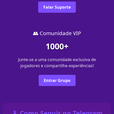
Falar Suporte
👥 Comunidade VIP
1000+
Junte-se a uma comunidade exclusiva de
jogadores e compartilhe experiências!
Entrar Grupo
📱 Como Seguir no Telegram