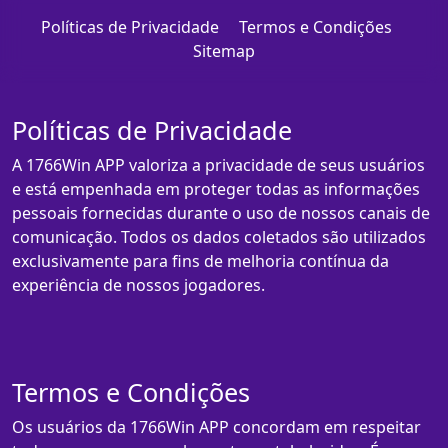
Políticas de Privacidade
Termos e Condições
Sitemap
Políticas de Privacidade
A 1766Win APP valoriza a privacidade de seus usuários
e está empenhada em proteger todas as informações
pessoais fornecidas durante o uso de nossos canais de
comunicação. Todos os dados coletados são utilizados
exclusivamente para fins de melhoria contínua da
experiência de nossos jogadores.
Termos e Condições
Os usuários da 1766Win APP concordam em respeitar