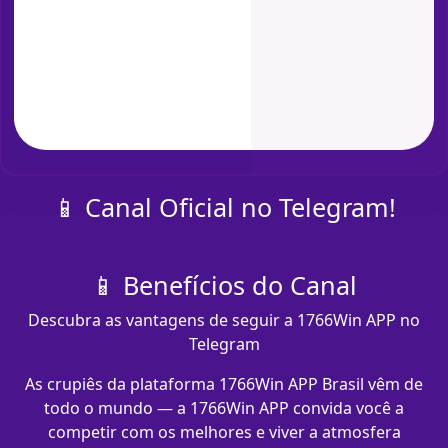
📱 Canal Oficial no Telegram!
📱 Benefícios do Canal
Descubra as vantagens de seguir a 1766Win APP no
Telegram
As crupiês da plataforma 1766Win APP Brasil vêm de
todo o mundo — a 1766Win APP convida você a
competir com os melhores e viver a atmosfera