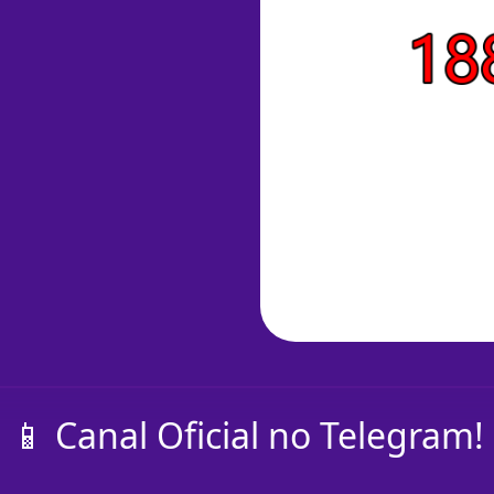
📱 Canal Oficial no Telegram!