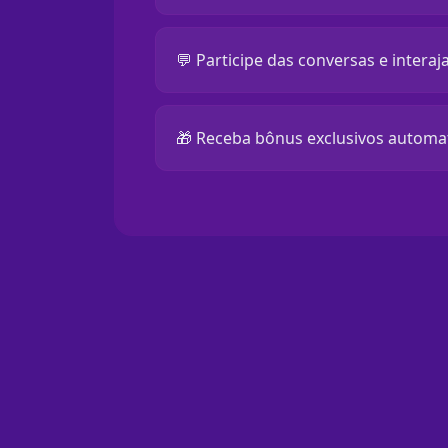
💬 Participe das conversas e interaj
🎁 Receba bônus exclusivos autom