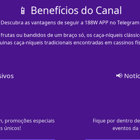
📱 Benefícios do Canal
Descubra as vantagens de seguir a 188W APP no Telegram
tas ou bandidos de um braço só, os caça-níqueis clássico
inas caça-níqueis tradicionais encontradas em cassinos fís
sivos
📢 Notí
m, promoções especiais
Fique por dentro d
s únicos!
eventos da