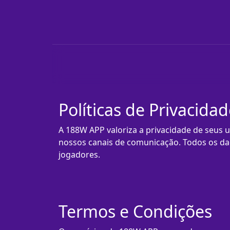
Políticas de Privacida
A 188W APP valoriza a privacidade de seus
nossos canais de comunicação. Todos os dad
jogadores.
Termos e Condições