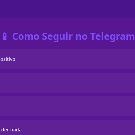
📱 Como Seguir no Telegram
ositivo
erder nada