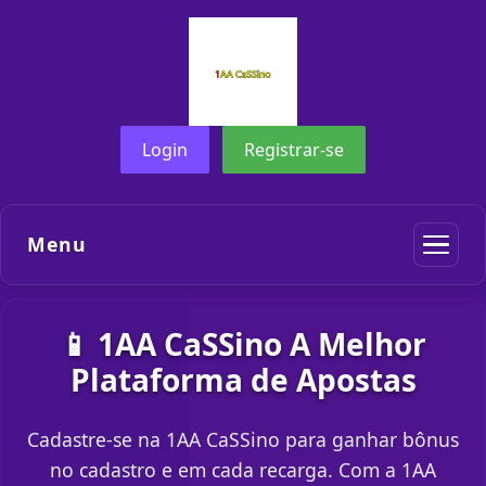
Login
Registrar-se
Menu
📱 1AA CaSSino A Melhor
Plataforma de Apostas
Cadastre-se na 1AA CaSSino para ganhar bônus
no cadastro e em cada recarga. Com a 1AA