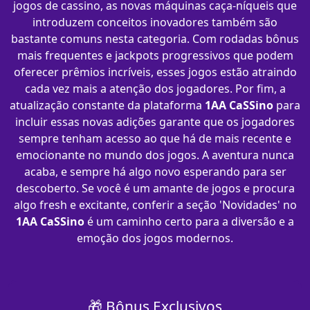
jogos de cassino, as novas máquinas caça-níqueis que
introduzem conceitos inovadores também são
bastante comuns nesta categoria. Com rodadas bônus
mais frequentes e jackpots progressivos que podem
oferecer prêmios incríveis, esses jogos estão atraindo
cada vez mais a atenção dos jogadores. Por fim, a
atualização constante da plataforma
1AA CaSSino
para
incluir essas novas adições garante que os jogadores
sempre tenham acesso ao que há de mais recente e
emocionante no mundo dos jogos. A aventura nunca
acaba, e sempre há algo novo esperando para ser
descoberto. Se você é um amante de jogos e procura
algo fresh e excitante, conferir a seção 'Novidades' no
1AA CaSSino
é um caminho certo para a diversão e a
emoção dos jogos modernos.
🎁 Bônus Exclusivos