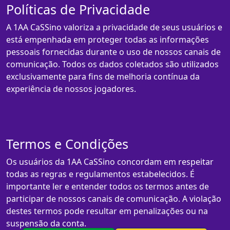
Políticas de Privacidade
A 1AA CaSSino valoriza a privacidade de seus usuários e
está empenhada em proteger todas as informações
pessoais fornecidas durante o uso de nossos canais de
comunicação. Todos os dados coletados são utilizados
exclusivamente para fins de melhoria contínua da
experiência de nossos jogadores.
Termos e Condições
Os usuários da 1AA CaSSino concordam em respeitar
todas as regras e regulamentos estabelecidos. É
importante ler e entender todos os termos antes de
participar de nossos canais de comunicação. A violação
destes termos pode resultar em penalizações ou na
suspensão da conta.