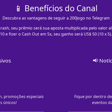
📱 Benefícios do Canal
Descubra as vantagens de seguir a 200Jogo no Telegram
crash, seu prêmio será sua aposta multiplicada pelo valor 
10 e fizer o Cash Out em 5x, seu ganho será US$ 50 (10 x 5).
sivos
📢 Notí
m, promoções especiais
Fique por dentro d
s únicos!
eventos d