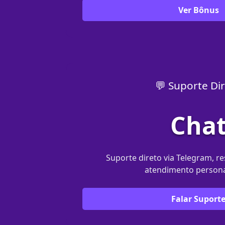
Ver Bônus
💬 Suporte Di
Cha
Suporte direto via Telegram, r
atendimento persona
Falar Suport