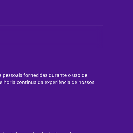
s pessoais fornecidas durante o uso de
elhoria contínua da experiência de nossos