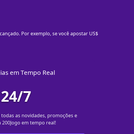
alcançado. Por exemplo, se você apostar US$
cias em Tempo Real
24/7
e todas as novidades, promoções e
a 200Jogo em tempo real!