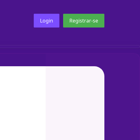
Login
Registrar-se