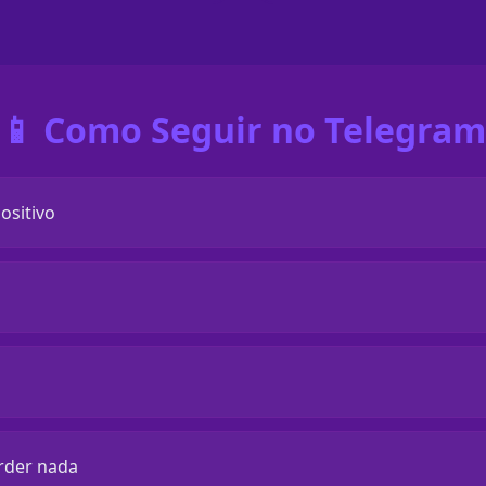
📱 Como Seguir no Telegram
ositivo
erder nada