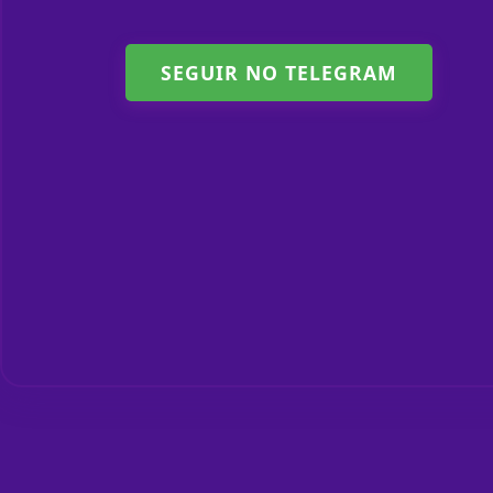
SEGUIR NO TELEGRAM