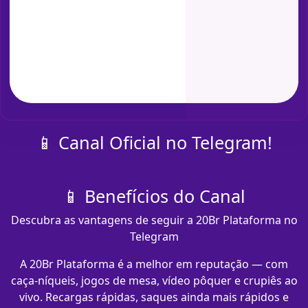
📱 Canal Oficial no Telegram!
📱 Benefícios do Canal
Descubra as vantagens de seguir a 20Br Plataforma no
Telegram
A 20Br Plataforma é a melhor em reputação — com
caça-níqueis, jogos de mesa, vídeo pôquer e crupiês ao
vivo. Recargas rápidas, saques ainda mais rápidos e