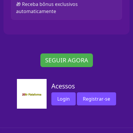
🎁 Receba bônus exclusivos
automaticamente
SEGUIR AGORA
Acessos
Login
Registrar-se