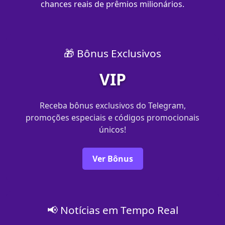
chances reais de prêmios milionários.
🎁 Bônus Exclusivos
VIP
Receba bônus exclusivos do Telegram,
promoções especiais e códigos promocionais
únicos!
Ver Bônus
📢 Notícias em Tempo Real