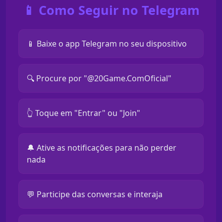
📱 Como Seguir no Telegram
📱 Baixe o app Telegram no seu dispositivo
🔍 Procure por "@20Game.ComOficial"
👆 Toque em "Entrar" ou "Join"
🔔 Ative as notificações para não perder
nada
💬 Participe das conversas e interaja