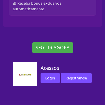
🎁 Receba bônus exclusivos
automaticamente
SEGUIR AGORA
Acessos
Login
Registrar-se