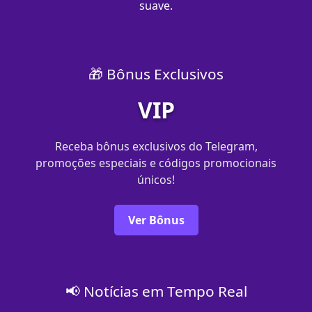
suave.
🎁 Bônus Exclusivos
VIP
Receba bônus exclusivos do Telegram,
promoções especiais e códigos promocionais
únicos!
Ver Bônus
📢 Notícias em Tempo Real