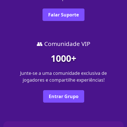
Falar Suporte
👥 Comunidade VIP
1000+
Junte-se a uma comunidade exclusiva de
jogadores e compartilhe experiências!
Entrar Grupo