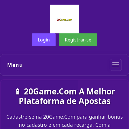
Login
Registrar-se
Menu
📱 20Game.Com A Melhor
Plataforma de Apostas
Cadastre-se na 20Game.Com para ganhar bônus
no cadastro e em cada recarga. Com a