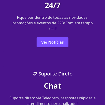
24/7
Fique por dentro de todas as novidades,
promoções e eventos da 22Br.Com em tempo
real!
Ver Notícias
💬 Suporte Direto
Chat
Suporte direto via Telegram, respostas rápidas e
atendimento personalizado!