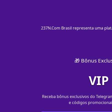
237N.Com Brasil representa uma pla
🎁 Bônus Exclu
VIP
Receba bônus exclusivos do Telegra
e códigos promocionai