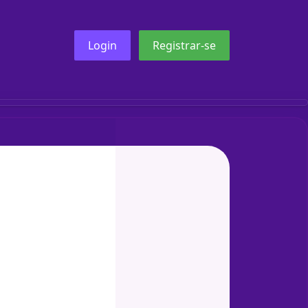
Login
Registrar-se