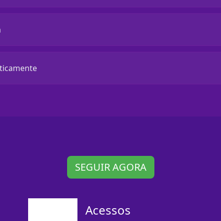
a
aticamente
SEGUIR AGORA
Acessos