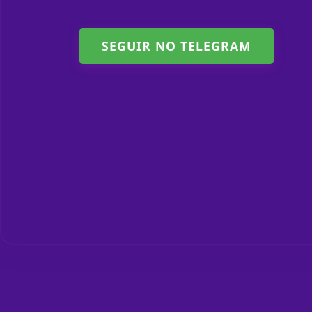
SEGUIR NO TELEGRAM