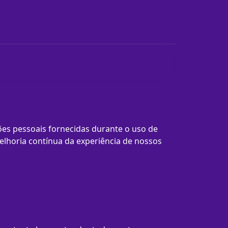
es pessoais fornecidas durante o uso de
elhoria contínua da experiência de nossos