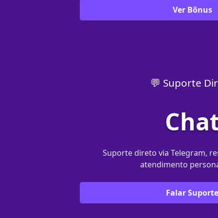
Ver Bônus
💬 Suporte Di
Cha
Suporte direto via Telegram, r
atendimento persona
Falar Suport