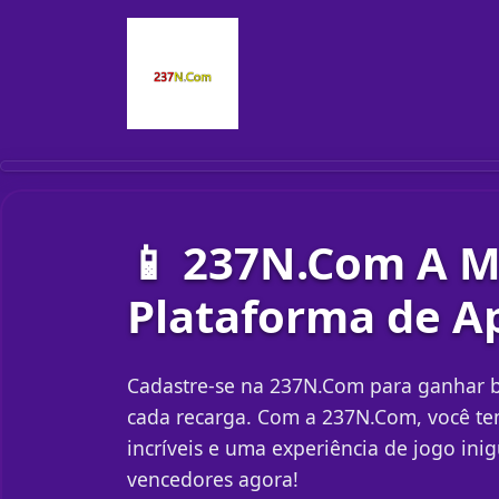
📱 237N.Com A M
Plataforma de A
Cadastre-se na 237N.Com para ganhar 
cada recarga. Com a 237N.Com, você t
incríveis e uma experiência de jogo inig
vencedores agora!