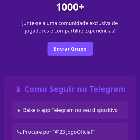
1000+
Junte-se a uma comunidade exclusiva de
jogadores e compartilhe experiências!
Entrar Grupo
📱 Como Seguir no Telegram
📱 Baixe o app Telegram no seu dispositivo
🔍 Procure por "@23 JogoOficial"