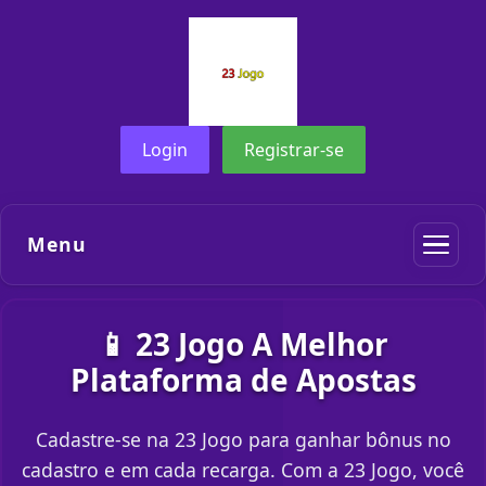
Login
Registrar-se
Menu
📱 23 Jogo A Melhor
Plataforma de Apostas
Cadastre-se na 23 Jogo para ganhar bônus no
cadastro e em cada recarga. Com a 23 Jogo, você