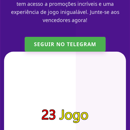
tem acesso a promoções incríveis e uma
experiência de jogo inigualável. Junte-se aos
vencedores agora!
SEGUIR NO TELEGRAM