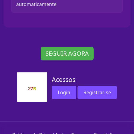
automaticamente
SEGUIR AGORA
Acessos
Login
Registrar-se