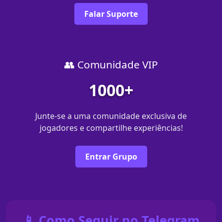
Falar Suporte
👥 Comunidade VIP
1000+
Junte-se a uma comunidade exclusiva de
jogadores e compartilhe experiências!
Entrar Grupo
📱 Como Seguir no Telegram