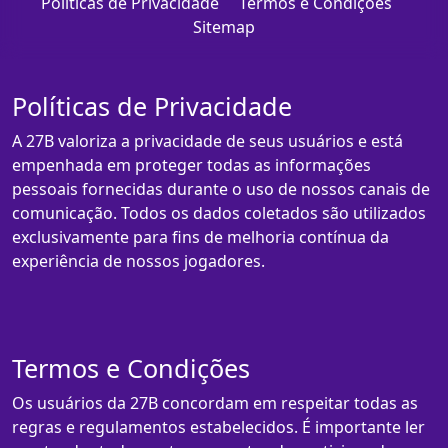
Políticas de Privacidade
Termos e Condições
Sitemap
Políticas de Privacidade
A 27B valoriza a privacidade de seus usuários e está
empenhada em proteger todas as informações
pessoais fornecidas durante o uso de nossos canais de
comunicação. Todos os dados coletados são utilizados
exclusivamente para fins de melhoria contínua da
experiência de nossos jogadores.
Termos e Condições
Os usuários da 27B concordam em respeitar todas as
regras e regulamentos estabelecidos. É importante ler