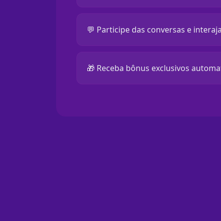
💬 Participe das conversas e interaj
🎁 Receba bônus exclusivos autom