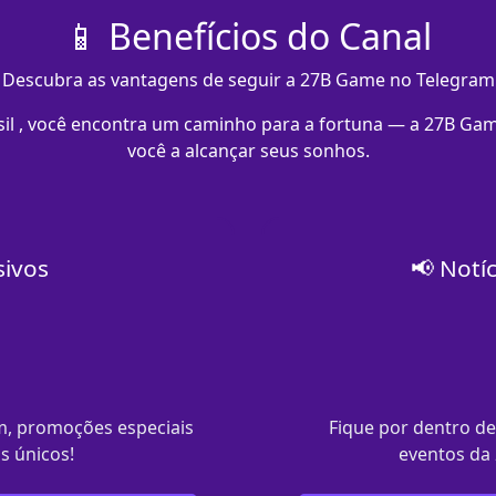
📱 Benefícios do Canal
Descubra as vantagens de seguir a 27B Game no Telegram
il , você encontra um caminho para a fortuna — a 27B Gam
você a alcançar seus sonhos.
sivos
📢 Notí
m, promoções especiais
Fique por dentro d
s únicos!
eventos da