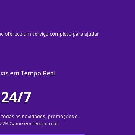
e oferece um serviço completo para ajudar
cias em Tempo Real
24/7
e todas as novidades, promoções e
 27B Game em tempo real!