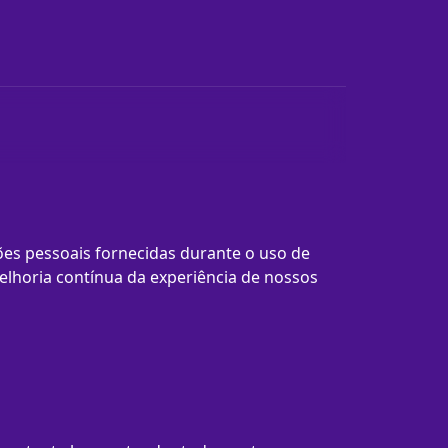
es pessoais fornecidas durante o uso de
elhoria contínua da experiência de nossos