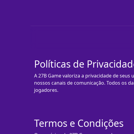
Políticas de Privacida
A 27B Game valoriza a privacidade de seus
nossos canais de comunicação. Todos os dad
jogadores.
Termos e Condições