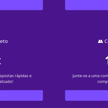
reto
👥 
t
espostas rápidas e
Junte-se a uma com
lizado!
compa
e