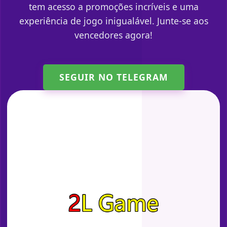
tem acesso a promoções incríveis e uma
experiência de jogo inigualável. Junte-se aos
vencedores agora!
SEGUIR NO TELEGRAM