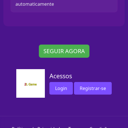
automaticamente
SEGUIR AGORA
Acessos
Login
Registrar-se