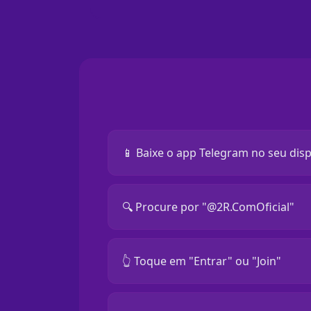
📱 Baixe o app Telegram no seu disp
🔍 Procure por "@2R.ComOficial"
👆 Toque em "Entrar" ou "Join"