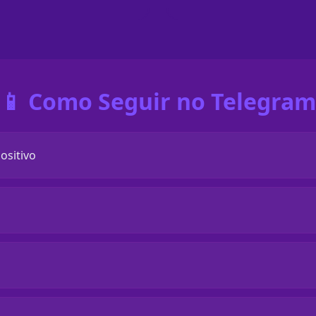
📱 Como Seguir no Telegram
ositivo