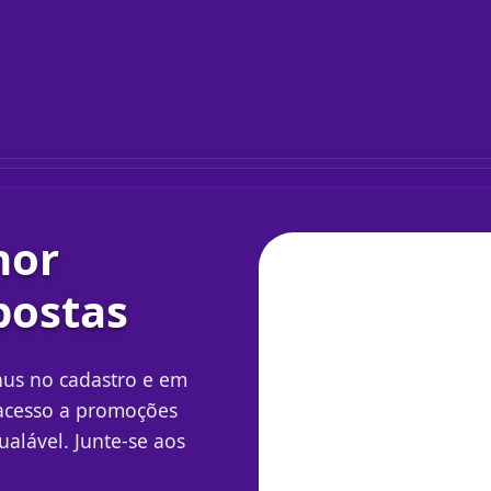
hor
postas
us no cadastro e em
acesso a promoções
ualável. Junte-se aos