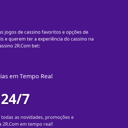
s jogos de cassino favoritos e opções de
s e querem ter a experiência do cassino na
assino 2R.Com bet:
cias em Tempo Real
24/7
e todas as novidades, promoções e
a 2R.Com em tempo real!