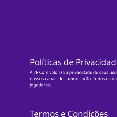
Políticas de Privacida
A 2R.Com valoriza a privacidade de seus us
nossos canais de comunicação. Todos os dad
jogadores.
Termos e Condições