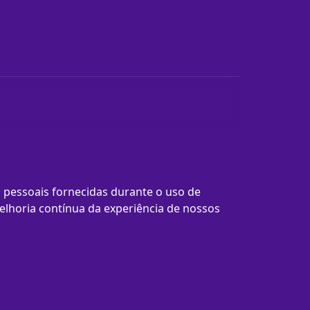
 pessoais fornecidas durante o uso de
elhoria contínua da experiência de nossos