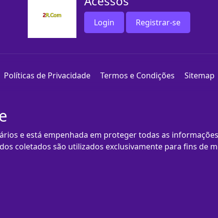
Acessos
Login
Registrar-se
Políticas de Privacidade
Termos e Condições
Sitemap
de
uários e está empenhada em proteger todas as informações
os coletados são utilizados exclusivamente para fins de m