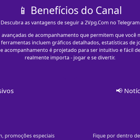
📱 Benefícios do Canal
Descubra as vantagens de seguir a 2Vpg.Com no Telegram
s avançadas de acompanhamento que permitem que você m
 ferramentas incluem gráficos detalhados, estatísticas de
e acompanhamento é projetado para ser intuitivo e fácil d
realmente importa - jogar e se divertir.
sivos
📢 Notí
m, promoções especiais
Fique por dentro d