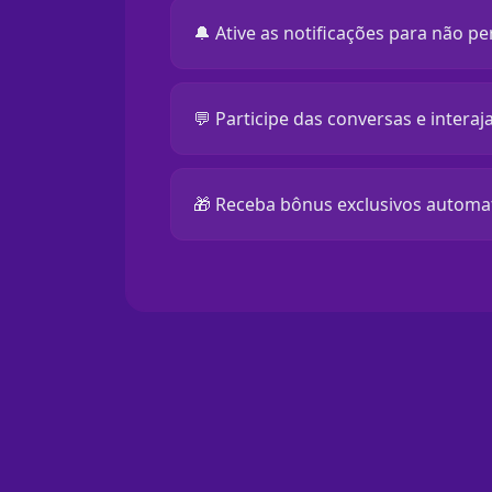
🔔 Ative as notificações para não p
💬 Participe das conversas e interaj
🎁 Receba bônus exclusivos autom