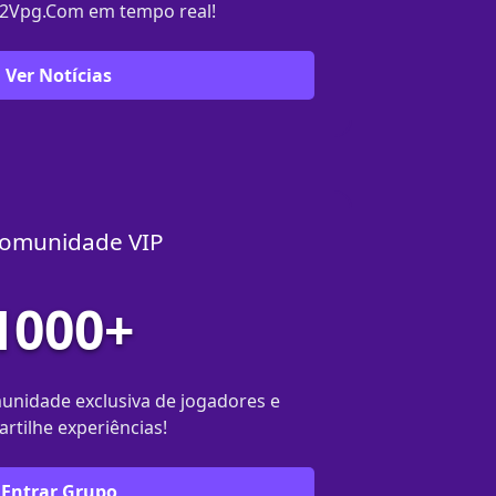
 2Vpg.Com em tempo real!
Ver Notícias
Comunidade VIP
1000+
unidade exclusiva de jogadores e
rtilhe experiências!
Entrar Grupo