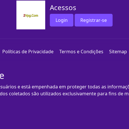
Acessos
Login
Registrar-se
Políticas de Privacidade
Termos e Condições
Sitemap
de
 usuários e está empenhada em proteger todas as informaçõ
os coletados são utilizados exclusivamente para fins de m