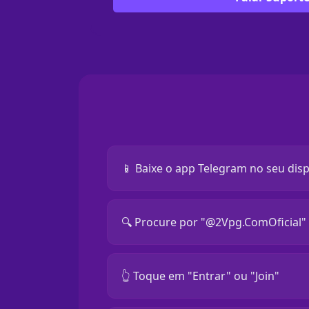
📱 Baixe o app Telegram no seu disp
🔍 Procure por "@2Vpg.ComOficial"
👆 Toque em "Entrar" ou "Join"