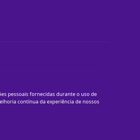
es pessoais fornecidas durante o uso de
elhoria contínua da experiência de nossos