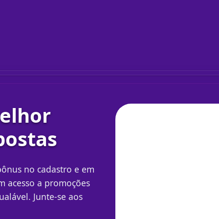
elhor
postas
bônus no cadastro e em
em acesso a promoções
ualável. Junte-se aos