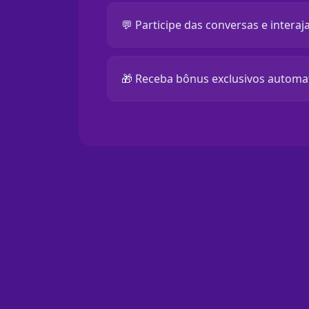
💬 Participe das conversas e interaj
🎁 Receba bônus exclusivos autom