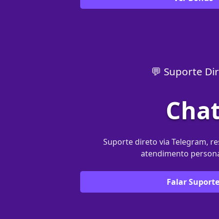
💬 Suporte Di
Cha
Suporte direto via Telegram, r
atendimento persona
Falar Suport