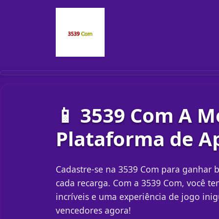
📱 3539 Com A M
Plataforma de A
Cadastre-se na 3539 Com para ganhar 
cada recarga. Com a 3539 Com, você t
incríveis e uma experiência de jogo inig
vencedores agora!