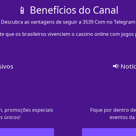
📱 Benefícios do Canal
Descubra as vantagens de seguir a 3539 Com no Telegram
e que os brasileiros vivenciem o cassino online com jogos
sivos
📢 Notí
m, promoções especiais
Fique por dentro d
s únicos!
eventos da