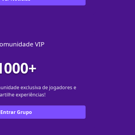
Comunidade VIP
1000+
unidade exclusiva de jogadores e
rtilhe experiências!
Entrar Grupo