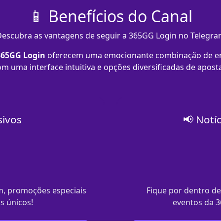
📱 Benefícios do Canal
escubra as vantagens de seguir a 365GG Login no Telegr
365GG Login
oferecem uma emocionante combinação de en
m uma interface intuitiva e opções diversificadas de apost
sivos
📢 Notí
m, promoções especiais
Fique por dentro d
s únicos!
eventos da 3