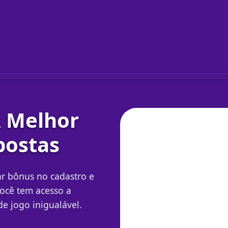
A Melhor
postas
r bônus no cadastro e
ocê tem acesso a
e jogo inigualável.