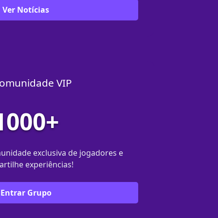
Ver Notícias
Comunidade VIP
1000+
unidade exclusiva de jogadores e
rtilhe experiências!
Entrar Grupo