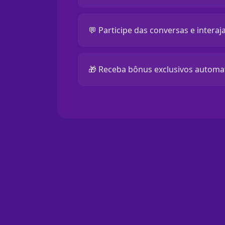
💬 Participe das conversas e interaj
🎁 Receba bônus exclusivos autom