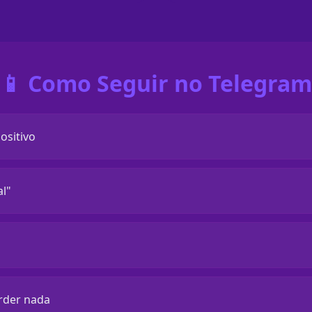
📱 Como Seguir no Telegram
ositivo
l"
erder nada