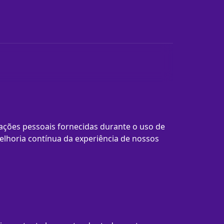
ações pessoais fornecidas durante o uso de
elhoria contínua da experiência de nossos