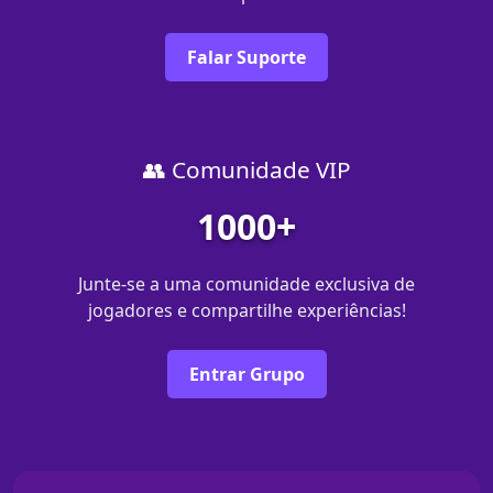
Falar Suporte
👥 Comunidade VIP
1000+
Junte-se a uma comunidade exclusiva de
jogadores e compartilhe experiências!
Entrar Grupo