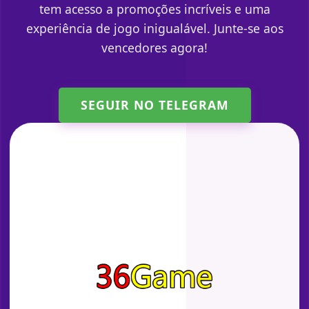
tem acesso a promoções incríveis e uma
experiência de jogo inigualável. Junte-se aos
vencedores agora!
SEGUIR NO TELEGRAM