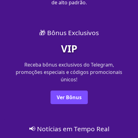
de alto padrão.
🎁 Bônus Exclusivos
VIP
Receba bônus exclusivos do Telegram,
promoções especiais e códigos promocionais
únicos!
Ver Bônus
📢 Notícias em Tempo Real