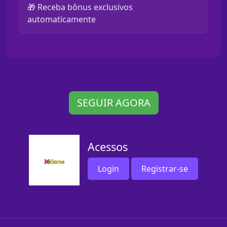
🎁 Receba bônus exclusivos
automaticamente
SEGUIR AGORA
Acessos
Login
Registrar-se