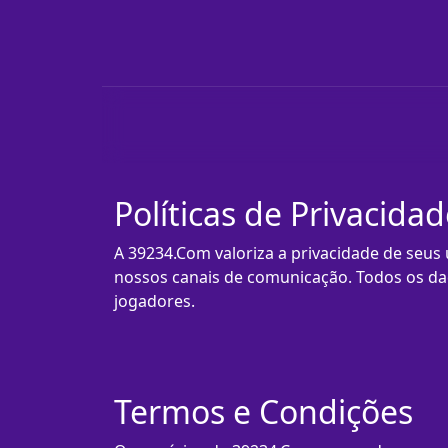
Políticas de Privacida
A 39234.Com valoriza a privacidade de seu
nossos canais de comunicação. Todos os dad
jogadores.
Termos e Condições