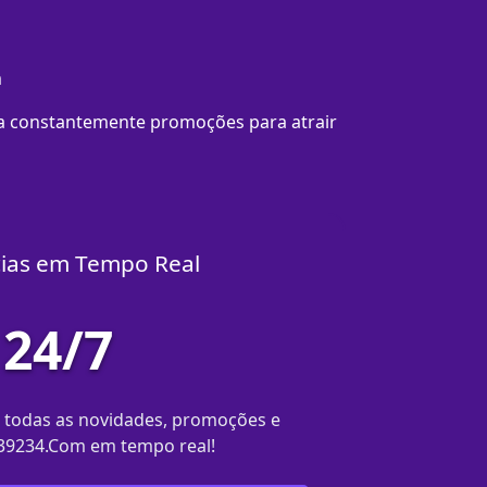
m
nça constantemente promoções para atrair
cias em Tempo Real
24/7
e todas as novidades, promoções e
39234.Com em tempo real!