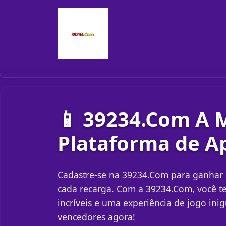
📱 39234.Com A 
Plataforma de A
Cadastre-se na 39234.Com para ganhar
cada recarga. Com a 39234.Com, você 
incríveis e uma experiência de jogo inig
vencedores agora!