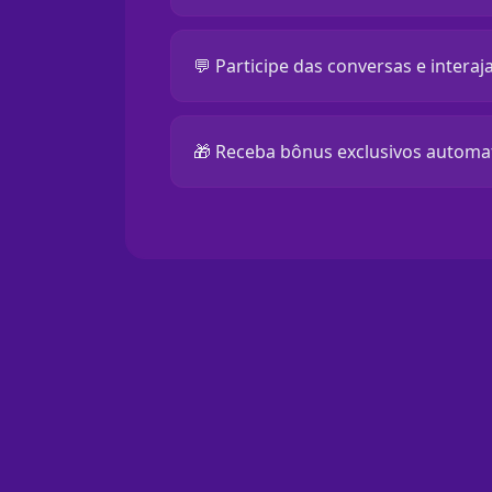
💬 Participe das conversas e interaj
🎁 Receba bônus exclusivos autom