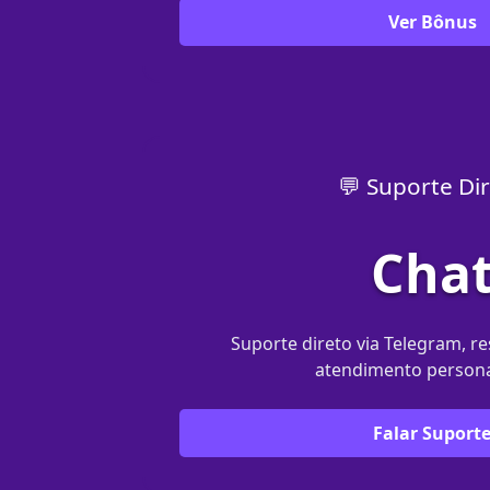
Ver Bônus
💬 Suporte Di
Cha
Suporte direto via Telegram, r
atendimento persona
Falar Suport