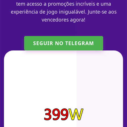
tem acesso a promoções incríveis e uma
experiência de jogo inigualável. Junte-se aos
vencedores agora!
SEGUIR NO TELEGRAM