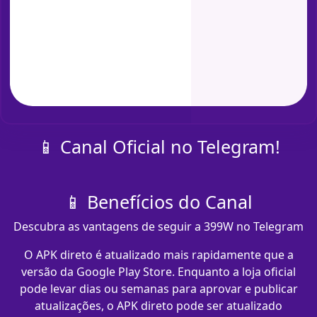
📱 Canal Oficial no Telegram!
📱 Benefícios do Canal
Descubra as vantagens de seguir a 399W no Telegram
O APK direto é atualizado mais rapidamente que a
versão da Google Play Store. Enquanto a loja oficial
pode levar dias ou semanas para aprovar e publicar
atualizações, o APK direto pode ser atualizado