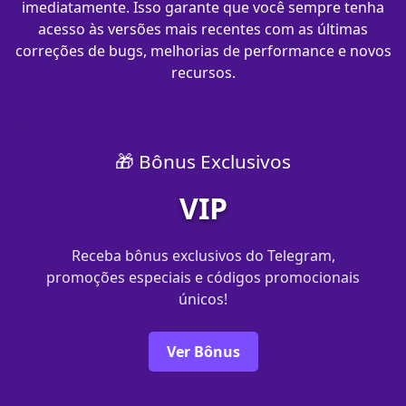
imediatamente. Isso garante que você sempre tenha
acesso às versões mais recentes com as últimas
correções de bugs, melhorias de performance e novos
recursos.
🎁 Bônus Exclusivos
VIP
Receba bônus exclusivos do Telegram,
promoções especiais e códigos promocionais
únicos!
Ver Bônus