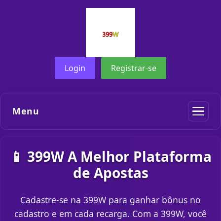
Login
Registrar-se
Menu
📱 399W A Melhor Plataforma
de Apostas
Cadastre-se na 399W para ganhar bônus no
cadastro e em cada recarga. Com a 399W, você