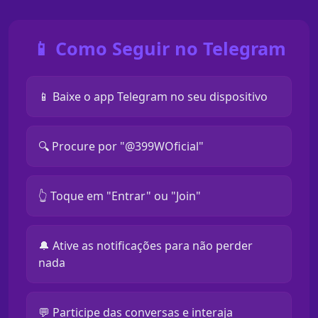
📱 Como Seguir no Telegram
📱 Baixe o app Telegram no seu dispositivo
🔍 Procure por "@399WOficial"
👆 Toque em "Entrar" ou "Join"
🔔 Ative as notificações para não perder
nada
💬 Participe das conversas e interaja