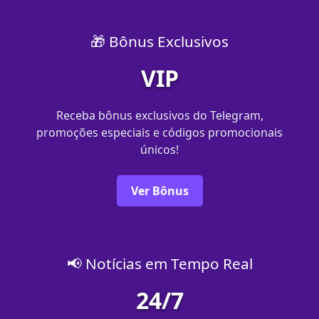
🎁 Bônus Exclusivos
VIP
Receba bônus exclusivos do Telegram,
promoções especiais e códigos promocionais
únicos!
Ver Bônus
📢 Notícias em Tempo Real
24/7