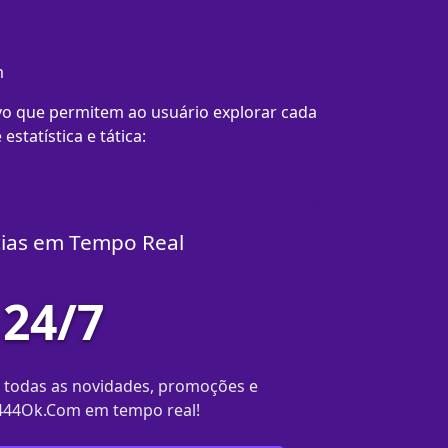
m
vo que permitem ao usuário explorar cada
tatística e tática:
cias em Tempo Real
24/7
e todas as novidades, promoções e
444Ok.Com em tempo real!