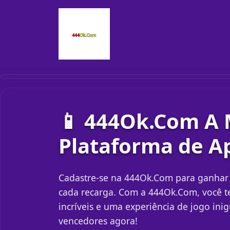
📱 444Ok.Com A 
Plataforma de A
Cadastre-se na 444Ok.Com para ganhar
cada recarga. Com a 444Ok.Com, você 
incríveis e uma experiência de jogo inig
vencedores agora!