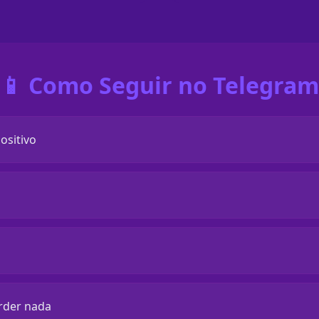
📱 Como Seguir no Telegram
ositivo
erder nada