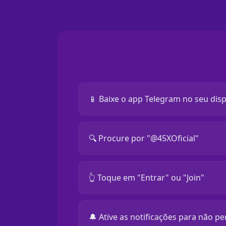
📱 Baixe o app Telegram no seu disp
🔍 Procure por "@45XOficial"
👆 Toque em "Entrar" ou "Join"
🔔 Ative as notificações para não p