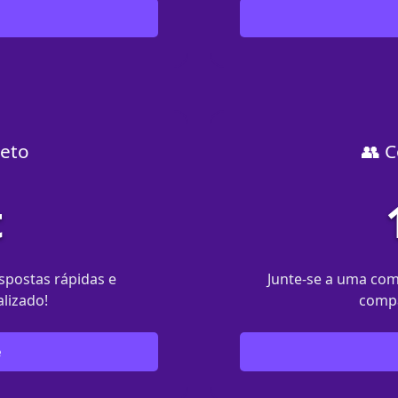
reto
👥 
t
espostas rápidas e
Junte-se a uma com
lizado!
compa
e