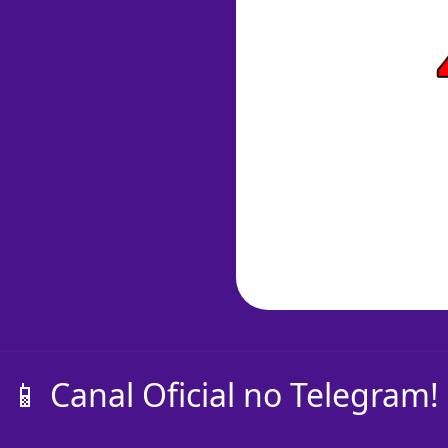
📱 Canal Oficial no Telegram!