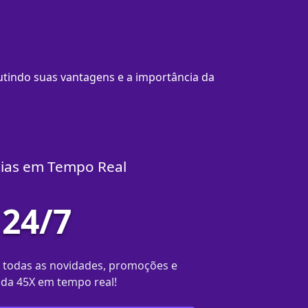
cutindo suas vantagens e a importância da
cias em Tempo Real
24/7
e todas as novidades, promoções e
 da 45X em tempo real!