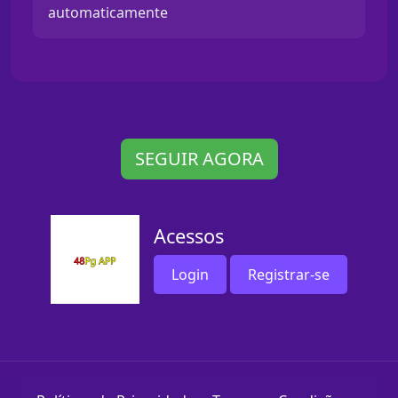
automaticamente
SEGUIR AGORA
Acessos
Login
Registrar-se