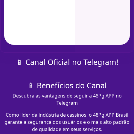
📱 Canal Oficial no Telegram!
📱 Benefícios do Canal
Descubra as vantagens de seguir a 48Pg APP no
Telegram
Como líder da indústria de cassinos, o 48Pg APP Brasil
garante a segurança dos usuários e o mais alto padrão
de qualidade em seus serviços.