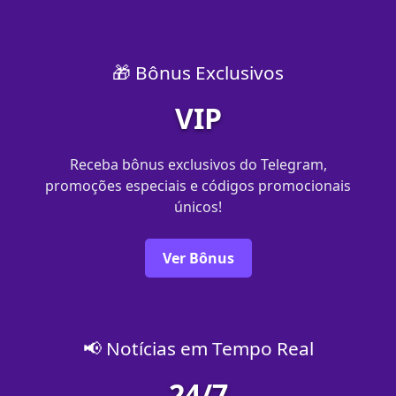
🎁 Bônus Exclusivos
VIP
Receba bônus exclusivos do Telegram,
promoções especiais e códigos promocionais
únicos!
Ver Bônus
📢 Notícias em Tempo Real
24/7