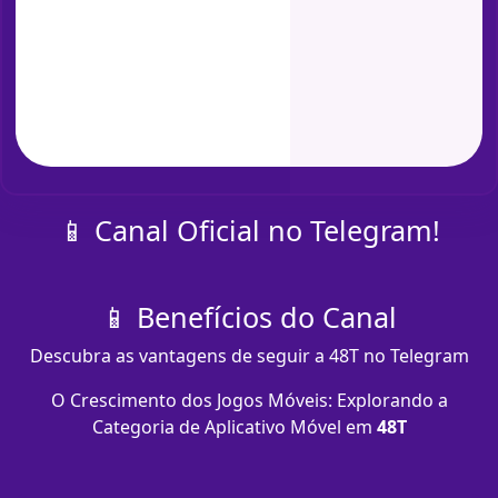
📱 Canal Oficial no Telegram!
📱 Benefícios do Canal
Descubra as vantagens de seguir a 48T no Telegram
O Crescimento dos Jogos Móveis: Explorando a
Categoria de Aplicativo Móvel em
48T