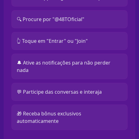
🔍 Procure por "@48TOficial"
👆 Toque em "Entrar" ou "Join"
🔔 Ative as notificações para não perder
nada
💬 Participe das conversas e interaja
🎁 Receba bônus exclusivos
automaticamente