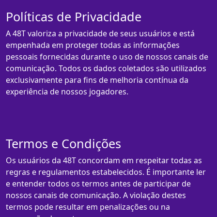
Políticas de Privacidade
A 48T valoriza a privacidade de seus usuários e está
empenhada em proteger todas as informações
pessoais fornecidas durante o uso de nossos canais de
comunicação. Todos os dados coletados são utilizados
exclusivamente para fins de melhoria contínua da
experiência de nossos jogadores.
Termos e Condições
Os usuários da 48T concordam em respeitar todas as
regras e regulamentos estabelecidos. É importante ler
e entender todos os termos antes de participar de
nossos canais de comunicação. A violação destes
termos pode resultar em penalizações ou na