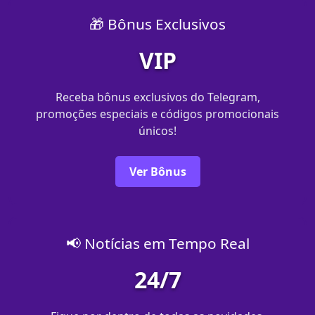
🎁 Bônus Exclusivos
VIP
Receba bônus exclusivos do Telegram,
promoções especiais e códigos promocionais
únicos!
Ver Bônus
📢 Notícias em Tempo Real
24/7