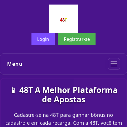
Login
Registrar-se
Menu
📱 48T A Melhor Plataforma
de Apostas
Cadastre-se na 48T para ganhar bônus no
cadastro e em cada recarga. Com a 48T, você tem