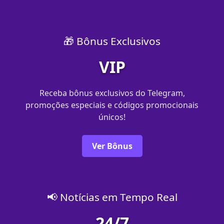
🎁 Bônus Exclusivos
VIP
Receba bônus exclusivos do Telegram,
promoções especiais e códigos promocionais
únicos!
Ver Bônus
📢 Notícias em Tempo Real
24/7