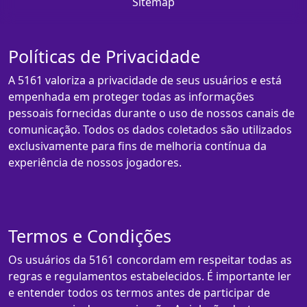
Sitemap
Políticas de Privacidade
A 5161 valoriza a privacidade de seus usuários e está
empenhada em proteger todas as informações
pessoais fornecidas durante o uso de nossos canais de
comunicação. Todos os dados coletados são utilizados
exclusivamente para fins de melhoria contínua da
experiência de nossos jogadores.
Termos e Condições
Os usuários da 5161 concordam em respeitar todas as
regras e regulamentos estabelecidos. É importante ler
e entender todos os termos antes de participar de