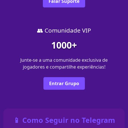
Falar Suporte
👥 Comunidade VIP
1000+
Junte-se a uma comunidade exclusiva de
jogadores e compartilhe experiências!
Entrar Grupo
📱 Como Seguir no Telegram