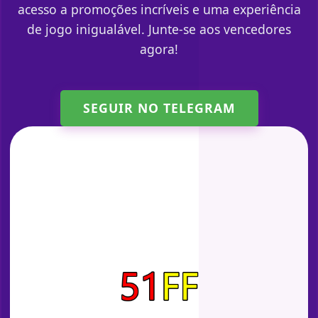
acesso a promoções incríveis e uma experiência
de jogo inigualável. Junte-se aos vencedores
agora!
SEGUIR NO TELEGRAM