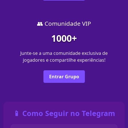
👥 Comunidade VIP
1000+
Junte-se a uma comunidade exclusiva de
jogadores e compartilhe experiências!
Entrar Grupo
📱 Como Seguir no Telegram