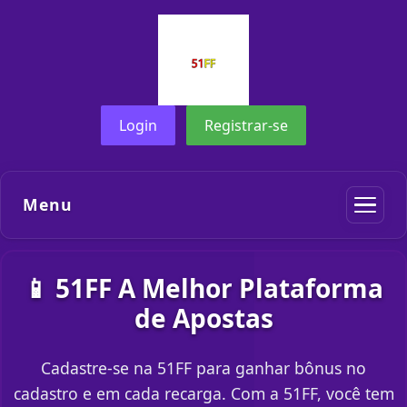
Login
Registrar-se
Menu
📱 51FF A Melhor Plataforma
de Apostas
Cadastre-se na 51FF para ganhar bônus no
cadastro e em cada recarga. Com a 51FF, você tem