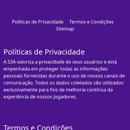
Políticas de Privacidade
Termos e Condições
Sitemap
Políticas de Privacidade
A 53A valoriza a privacidade de seus usuários e está
empenhada em proteger todas as informações
pessoais fornecidas durante o uso de nossos canais de
comunicação. Todos os dados coletados são utilizados
exclusivamente para fins de melhoria contínua da
experiência de nossos jogadores.
Termos e Condições