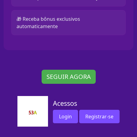
🎁 Receba bônus exclusivos
automaticamente
SEGUIR AGORA
Acessos
Login
Registrar-se