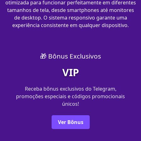
otimizada para funcionar perfeitamente em diferentes
tamanhos de tela, desde smartphones até monitores
de desktop. O sistema responsivo garante uma
experiência consistente em qualquer dispositivo.
🎁 Bônus Exclusivos
VIP
Receba bônus exclusivos do Telegram,
promoções especiais e códigos promocionais
únicos!
Ver Bônus