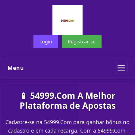
Login
Registrar-se
Menu
📱 54999.Com A Melhor
Plataforma de Apostas
Cadastre-se na 54999.Com para ganhar bônus no
cadastro e em cada recarga. Com a 54999.Com,