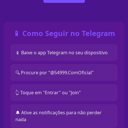
📱 Como Seguir no Telegram
📱 Baixe o app Telegram no seu dispositivo
🔍 Procure por "@54999.ComOficial"
👆 Toque em "Entrar" ou "Join"
🔔 Ative as notificações para não perder
nada