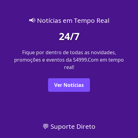
📢 Notícias em Tempo Real
24/7
Fique por dentro de todas as novidades,
promoções e eventos da 54999.Com em tempo
real!
Ver Notícias
💬 Suporte Direto