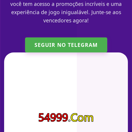
você tem acesso a promoções incríveis e uma
experiência de jogo inigualável. Junte-se aos
vencedores agora!
SEGUIR NO TELEGRAM