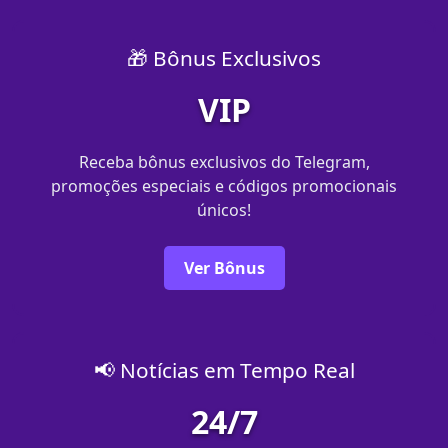
🎁 Bônus Exclusivos
VIP
Receba bônus exclusivos do Telegram,
promoções especiais e códigos promocionais
únicos!
Ver Bônus
📢 Notícias em Tempo Real
24/7