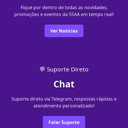
Fique por dentro de todas as novidades,
promoções e eventos da 55AA em tempo real!
Ver Notícias
💬 Suporte Direto
Chat
Suporte direto via Telegram, respostas rápidas e
atendimento personalizado!
Falar Suporte