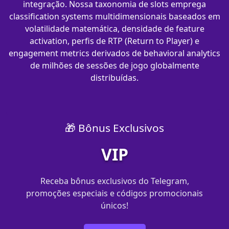
integração. Nossa taxonomia de slots emprega
classification systems multidimensionais baseados em
volatilidade matemática, densidade de feature
activation, perfis de RTP (Return to Player) e
engagement metrics derivados de behavioral analytics
de milhões de sessões de jogo globalmente
distribuídas.
🎁 Bônus Exclusivos
VIP
Receba bônus exclusivos do Telegram,
promoções especiais e códigos promocionais
únicos!