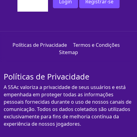
Login
Registrar-se
Políticas de Privacidade
Termos e Condições
Sitemap
Políticas de Privacidade
A 55Ac valoriza a privacidade de seus usuários e está
empenhada em proteger todas as informações
pessoais fornecidas durante o uso de nossos canais de
comunicação. Todos os dados coletados são utilizados
exclusivamente para fins de melhoria contínua da
experiência de nossos jogadores.