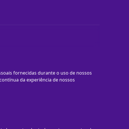
ssoais fornecidas durante o uso de nossos
 contínua da experiência de nossos