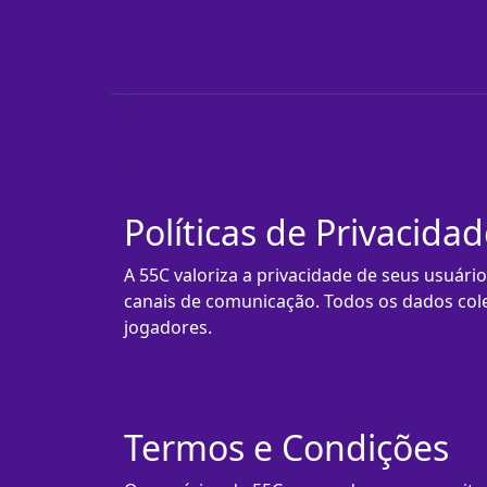
Políticas de Privacida
A 55C valoriza a privacidade de seus usuár
canais de comunicação. Todos os dados cole
jogadores.
Termos e Condições