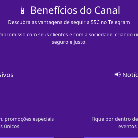
📱 Benefícios do Canal
Descubra as vantagens de seguir a 55C no Telegram
promisso com seus clientes e com a sociedade, criando u
seguro e justo.
sivos
📢 Notí
m, promoções especiais
Fique por dentro d
s únicos!
eventos