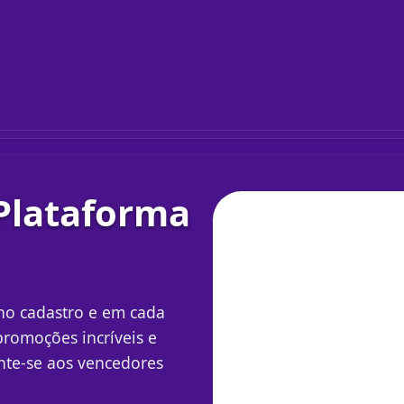
 Plataforma
no cadastro e em cada
promoções incríveis e
unte-se aos vencedores