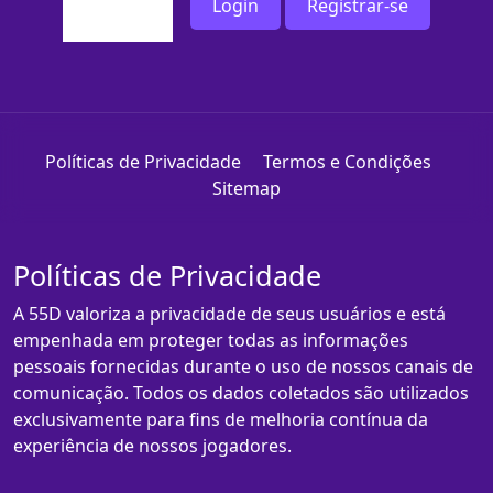
Login
Registrar-se
Políticas de Privacidade
Termos e Condições
Sitemap
Políticas de Privacidade
A 55D valoriza a privacidade de seus usuários e está
empenhada em proteger todas as informações
pessoais fornecidas durante o uso de nossos canais de
comunicação. Todos os dados coletados são utilizados
exclusivamente para fins de melhoria contínua da
experiência de nossos jogadores.