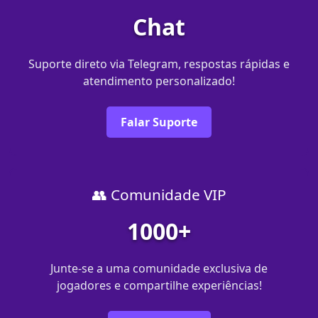
Chat
Suporte direto via Telegram, respostas rápidas e
atendimento personalizado!
Falar Suporte
👥 Comunidade VIP
1000+
Junte-se a uma comunidade exclusiva de
jogadores e compartilhe experiências!