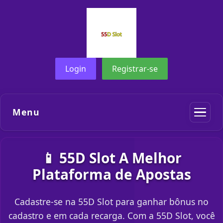
Login
Registrar-se
Menu
📱 55D Slot A Melhor
Plataforma de Apostas
Cadastre-se na 55D Slot para ganhar bônus no
cadastro e em cada recarga. Com a 55D Slot, você