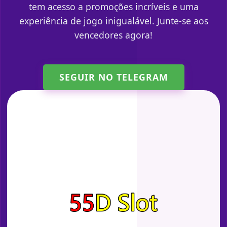
tem acesso a promoções incríveis e uma
experiência de jogo inigualável. Junte-se aos
vencedores agora!
SEGUIR NO TELEGRAM