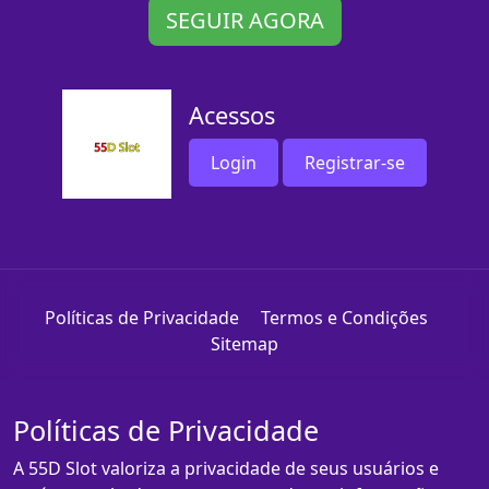
SEGUIR AGORA
Acessos
Login
Registrar-se
Políticas de Privacidade
Termos e Condições
Sitemap
Políticas de Privacidade
A 55D Slot valoriza a privacidade de seus usuários e