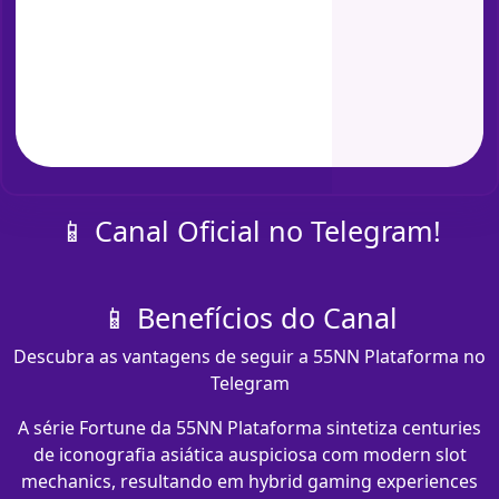
📱 Canal Oficial no Telegram!
📱 Benefícios do Canal
Descubra as vantagens de seguir a 55NN Plataforma no
Telegram
A série Fortune da 55NN Plataforma sintetiza centuries
de iconografia asiática auspiciosa com modern slot
mechanics, resultando em hybrid gaming experiences