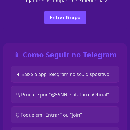
jogadores e compartilhe experiências!
Entrar Grupo
📱 Como Seguir no Telegram
📱 Baixe o app Telegram no seu dispositivo
🔍 Procure por "@55NN PlataformaOficial"
👆 Toque em "Entrar" ou "Join"