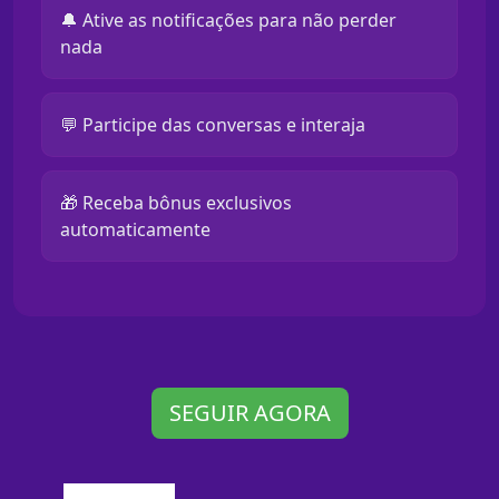
🔔 Ative as notificações para não perder
nada
💬 Participe das conversas e interaja
🎁 Receba bônus exclusivos
automaticamente
SEGUIR AGORA