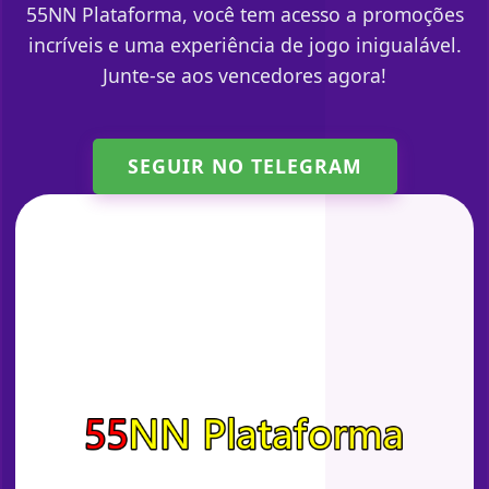
55NN Plataforma, você tem acesso a promoções
incríveis e uma experiência de jogo inigualável.
Junte-se aos vencedores agora!
SEGUIR NO TELEGRAM