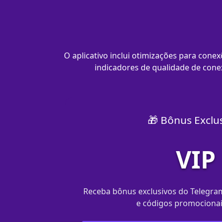
O aplicativo inclui otimizações para cone
indicadores de qualidade de cone
🎁 Bônus Exclu
VIP
Receba bônus exclusivos do Telegra
e códigos promocionai