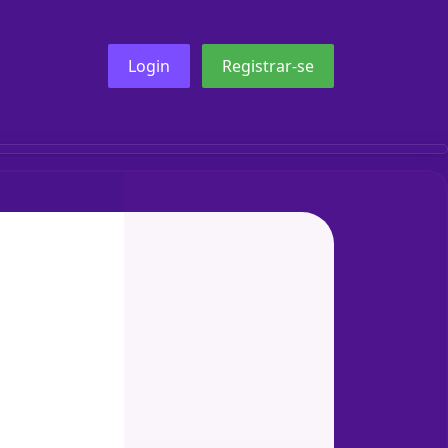
Login
Registrar-se