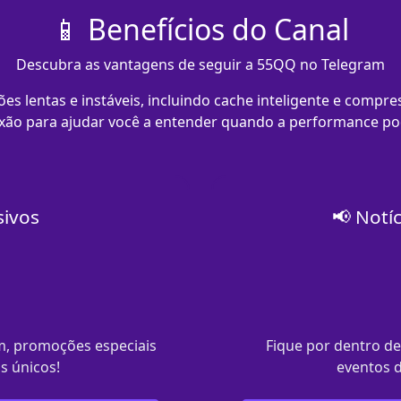
📱 Benefícios do Canal
Descubra as vantagens de seguir a 55QQ no Telegram
xões lentas e instáveis, incluindo cache inteligente e com
xão para ajudar você a entender quando a performance pod
sivos
📢 Notí
m, promoções especiais
Fique por dentro d
s únicos!
eventos 