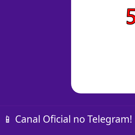
📱 Canal Oficial no Telegram!