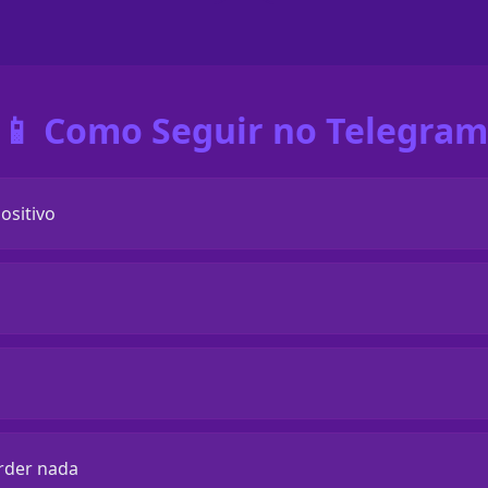
📱 Como Seguir no Telegram
ositivo
erder nada