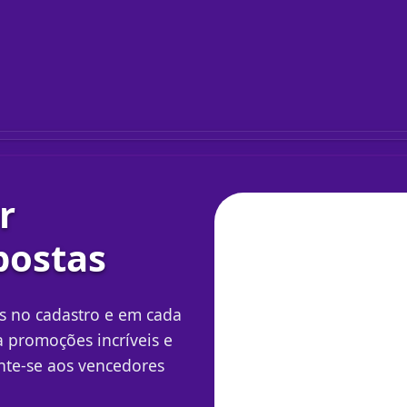
r
postas
s no cadastro e em cada
 promoções incríveis e
unte-se aos vencedores