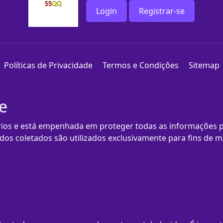
Login
Registrar-se
Políticas de Privacidade
Termos e Condições
Sitemap
de
ários e está empenhada em proteger todas as informações p
os coletados são utilizados exclusivamente para fins de m