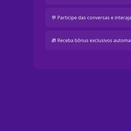
💬 Participe das conversas e interaj
🎁 Receba bônus exclusivos autom