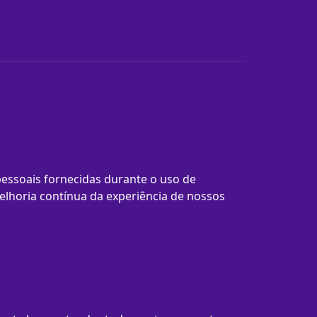
essoais fornecidas durante o uso de
elhoria contínua da experiência de nossos