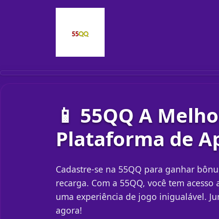
📱 55QQ A Melho
Plataforma de A
Cadastre-se na 55QQ para ganhar bônu
recarga. Com a 55QQ, você tem acesso a
uma experiência de jogo inigualável. J
agora!