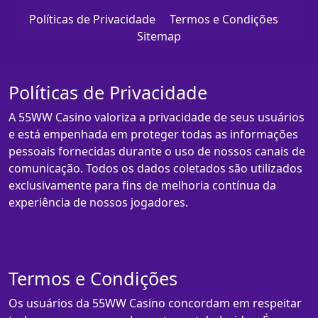
Políticas de Privacidade
Termos e Condições
Sitemap
Políticas de Privacidade
A 55WW Casino valoriza a privacidade de seus usuários
e está empenhada em proteger todas as informações
pessoais fornecidas durante o uso de nossos canais de
comunicação. Todos os dados coletados são utilizados
exclusivamente para fins de melhoria contínua da
experiência de nossos jogadores.
Termos e Condições
Os usuários da 55WW Casino concordam em respeitar