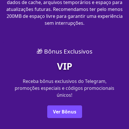
dados de cache, arquivos temporários e espaço para
atualizações futuras. Recomendamos ter pelo menos
200MB de espaço livre para garantir uma experiência
sem interrupções.
🎁 Bônus Exclusivos
VIP
Receba bônus exclusivos do Telegram,
promoções especiais e códigos promocionais
únicos!
Ver Bônus