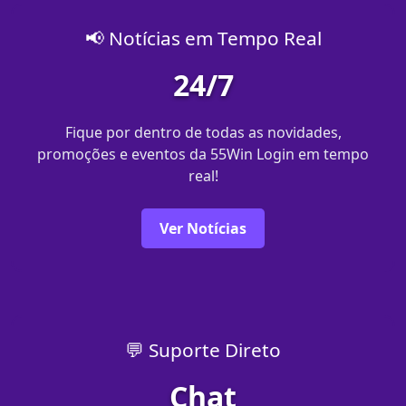
📢 Notícias em Tempo Real
24/7
Fique por dentro de todas as novidades,
promoções e eventos da 55Win Login em tempo
real!
Ver Notícias
💬 Suporte Direto
Chat