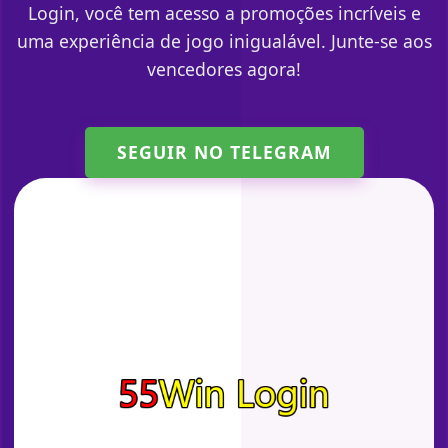
Login, você tem acesso a promoções incríveis e
uma experiência de jogo inigualável. Junte-se aos
vencedores agora!
SEGUIR NO TELEGRAM