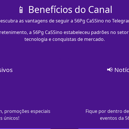
📱 Benefícios do Canal
escubra as vantagens de seguir a 56Pg CaSSino no Telegr
retenimento, a 56Pg CaSSino estabeleceu padrões no setor
tecnologia e conquistas de mercado.
sivos
📢 Notí
m, promoções especiais
Fique por dentro d
s únicos!
eventos da 5