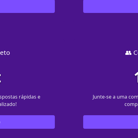
reto
👥 
t
espostas rápidas e
Junte-se a uma com
lizado!
compa
e