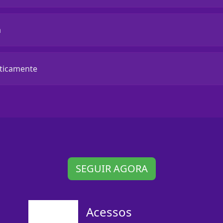
a
aticamente
SEGUIR AGORA
Acessos