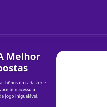
 A Melhor
postas
ar bônus no cadastro e
você tem acesso a
e jogo inigualável.