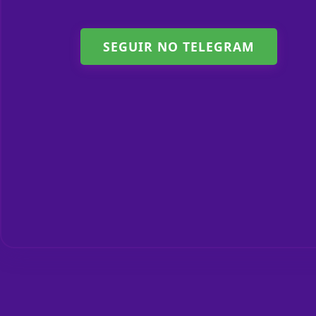
SEGUIR NO TELEGRAM