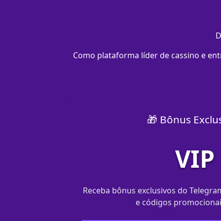
D
Como plataforma líder de cassino e ent
🎁 Bônus Exclu
VIP
Receba bônus exclusivos do Telegra
e códigos promocionai