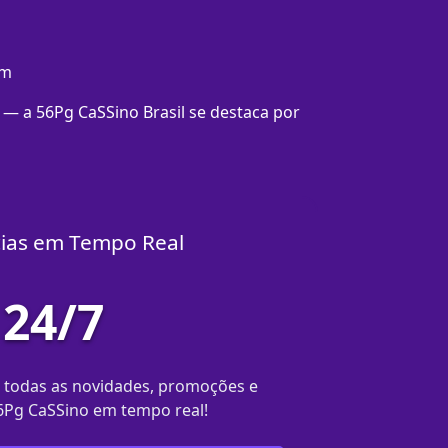
am
 — a 56Pg CaSSino Brasil se destaca por
cias em Tempo Real
24/7
e todas as novidades, promoções e
6Pg CaSSino em tempo real!