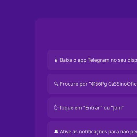
📱 Baixe o app Telegram no seu disp
🔍 Procure por "@56Pg CaSSinoOfici
👆 Toque em "Entrar" ou "Join"
🔔 Ative as notificações para não p