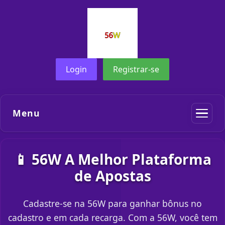
Login
Registrar-se
Menu
📱 56W A Melhor Plataforma
de Apostas
Cadastre-se na 56W para ganhar bônus no
cadastro e em cada recarga. Com a 56W, você tem