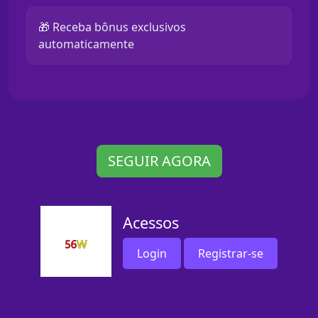
🎁 Receba bônus exclusivos
automaticamente
SEGUIR AGORA
Acessos
Login
Registrar-se