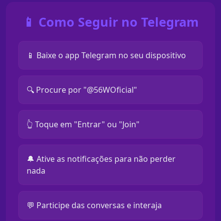
📱 Como Seguir no Telegram
📱 Baixe o app Telegram no seu dispositivo
🔍 Procure por "@56WOficial"
👆 Toque em "Entrar" ou "Join"
🔔 Ative as notificações para não perder
nada
💬 Participe das conversas e interaja