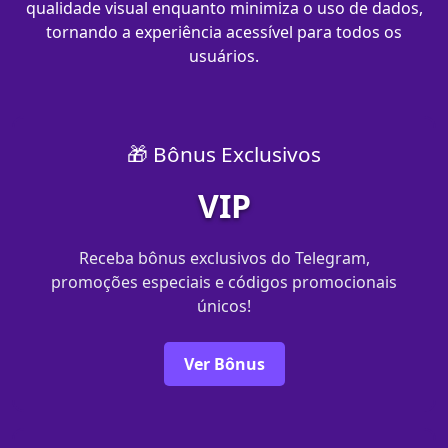
qualidade visual enquanto minimiza o uso de dados,
tornando a experiência acessível para todos os
usuários.
🎁 Bônus Exclusivos
VIP
Receba bônus exclusivos do Telegram,
promoções especiais e códigos promocionais
únicos!
Ver Bônus