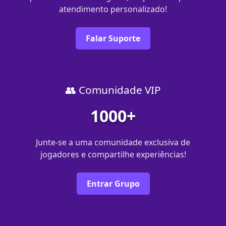
atendimento personalizado!
Falar Suporte
👥 Comunidade VIP
1000+
Junte-se a uma comunidade exclusiva de
jogadores e compartilhe experiências!
Entrar Grupo