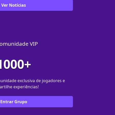
Ver Notícias
Comunidade VIP
1000+
unidade exclusiva de jogadores e
rtilhe experiências!
Entrar Grupo