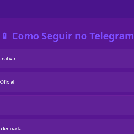
📱 Como Seguir no Telegram
ositivo
ficial"
erder nada