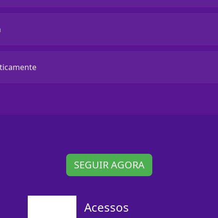
a
aticamente
SEGUIR AGORA
Acessos