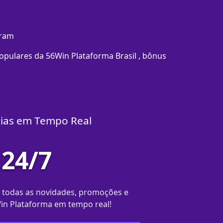
gram
opulares da 56Win Plataforma Brasil , bônus
cias em Tempo Real
24/7
e todas as novidades, promoções e
in Plataforma em tempo real!