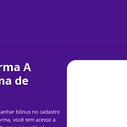
orma A
ma de
ganhar bônus no cadastro
orma, você tem acesso a