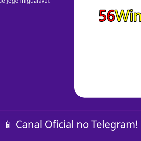
e jogo inigualável.
📱 Canal Oficial no Telegram!