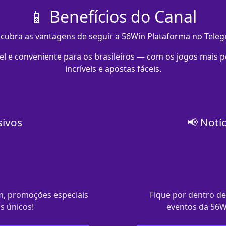
📱 Benefícios do Canal
cubra as vantagens de seguir a 56Win Plataforma no Tele
l e conveniente para os brasileiros — com os jogos mais p
incríveis e apostas fáceis.
sivos
📢 Notí
m, promoções especiais
Fique por dentro d
s únicos!
eventos da 56W