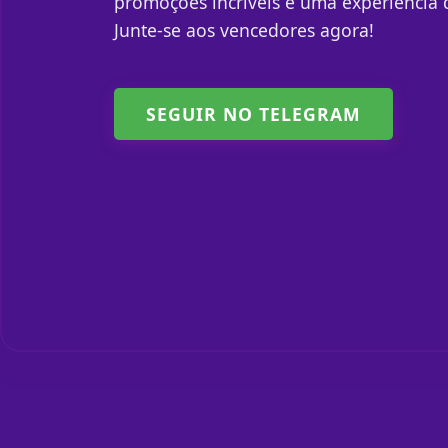
promoções incríveis e uma experiência d
Junte-se aos vencedores agora!
SEGUIR NO TELEGRAM