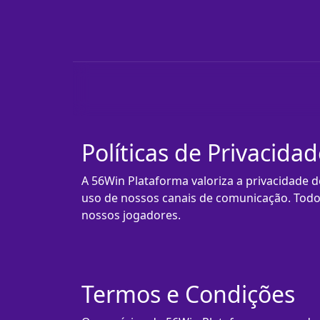
Políticas de Privacida
A 56Win Plataforma valoriza a privacidade 
uso de nossos canais de comunicação. Todos
nossos jogadores.
Termos e Condições