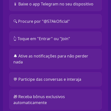
📱 Baixe o app Telegram no seu dispositivo
🔍 Procure por "@57AkOficial"
👆 Toque em "Entrar" ou "Join"
🔔 Ative as notificações para não perder
nada
💬 Participe das conversas e interaja
🎁 Receba bônus exclusivos
automaticamente