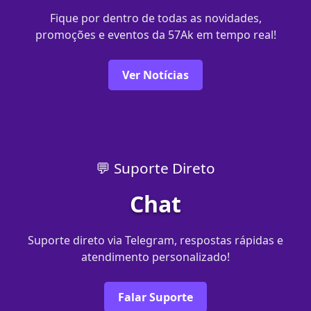
Fique por dentro de todas as novidades,
promoções e eventos da 57Ak em tempo real!
Ver Notícias
💬 Suporte Direto
Chat
Suporte direto via Telegram, respostas rápidas e
atendimento personalizado!
Falar Suporte