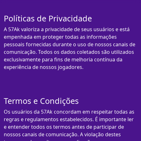
Políticas de Privacidade
A 57Ak valoriza a privacidade de seus usuários e está
empenhada em proteger todas as informações
pessoais fornecidas durante o uso de nossos canais de
comunicação. Todos os dados coletados são utilizados
exclusivamente para fins de melhoria contínua da
experiência de nossos jogadores.
Termos e Condições
Os usuários da 57Ak concordam em respeitar todas as
regras e regulamentos estabelecidos. É importante ler
e entender todos os termos antes de participar de
nossos canais de comunicação. A violação destes