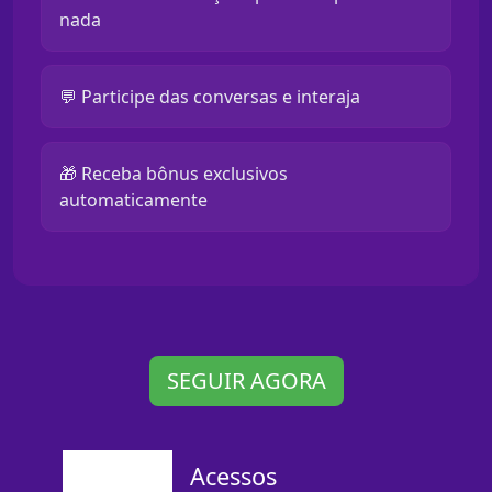
nada
💬 Participe das conversas e interaja
🎁 Receba bônus exclusivos
automaticamente
SEGUIR AGORA
Acessos