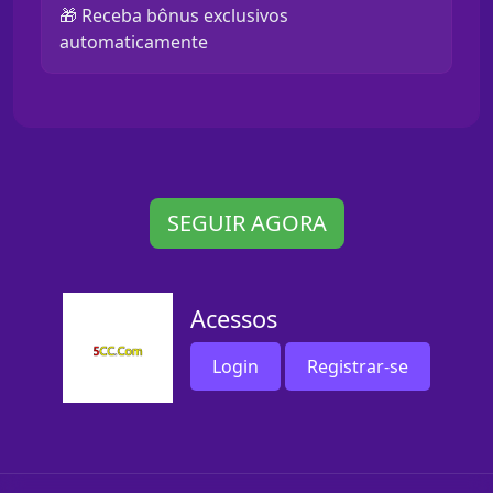
🎁 Receba bônus exclusivos
automaticamente
SEGUIR AGORA
Acessos
Login
Registrar-se