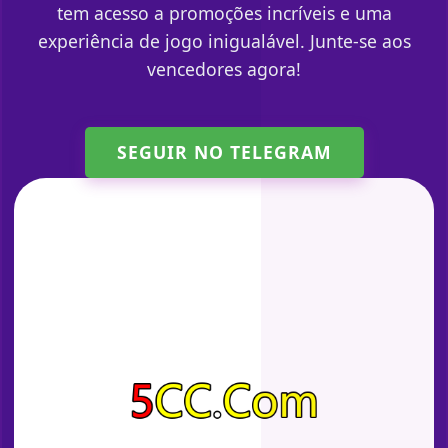
tem acesso a promoções incríveis e uma
experiência de jogo inigualável. Junte-se aos
vencedores agora!
SEGUIR NO TELEGRAM